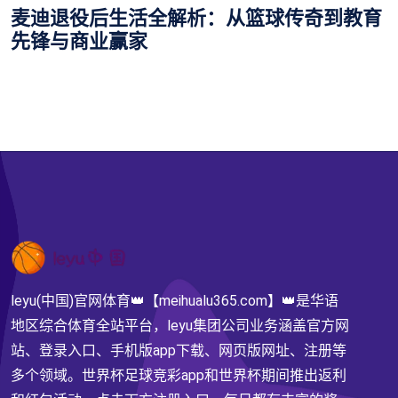
麦迪退役后生活全解析：从篮球传奇到教育
先锋与商业赢家
leyu(中国)官网体育👑【meihualu365.com】👑是华语
地区综合体育全站平台，leyu集团公司业务涵盖官方网
站、登录入口、手机版app下载、网页版网址、注册等
多个领域。世界杯足球竞彩app和世界杯期间推出返利