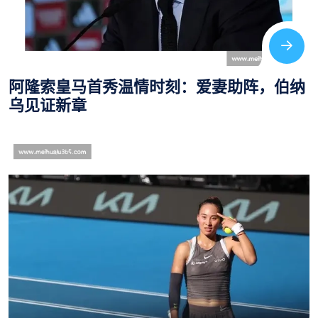
阿隆索皇马首秀温情时刻：爱妻助阵，伯纳
乌见证新章