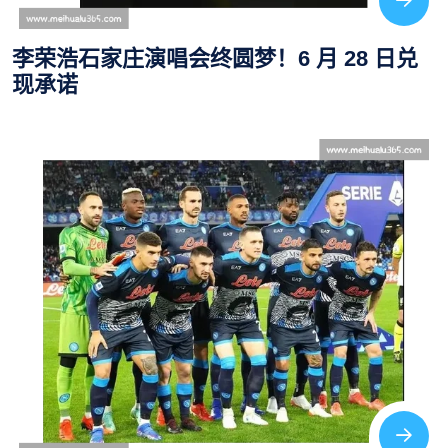
李荣浩石家庄演唱会终圆梦！6 月 28 日兑
现承诺